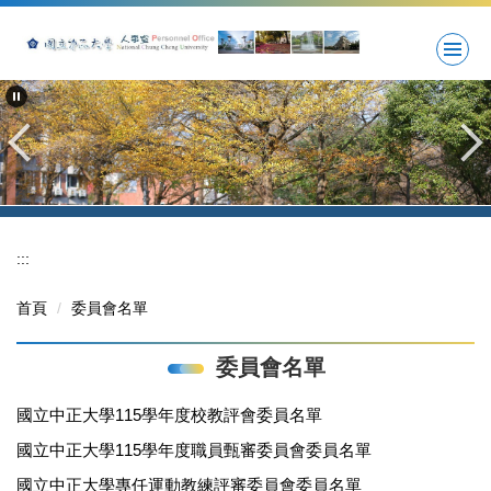
跳
到
主
要
內
容
區
:::
首頁
委員會名單
委員會名單
國立中正大學115學年度校教評會委員名單
國立中正大學115學年度職員甄審委員會委員名單
國立中正大學專任運動教練評審委員會委員名單