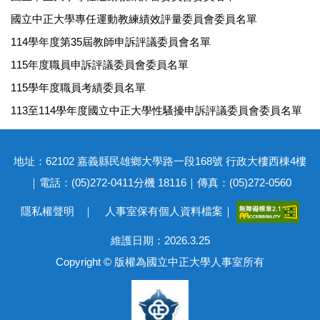
國立中正大學專任運動教練績效評量委員會委員名單
114學年度第35屆教師申訴評議委員會名單
115年度職員申訴評議委員會委員名單
115學年度職員考績委員名單
113至114學年度國立中正大學性騷擾申訴評議委員會委員名單
地址：62102 嘉義縣民雄鄉大學路一段168號 行政大樓西棟4樓
｜電話：(05)272-0411分機 18116｜傳真：(05)272-0560
隱私權聲明
｜
人事室保有個人資料檔案
｜
維護日期：2026.3.25
Copyright © 版權為國立中正大學人事室所有