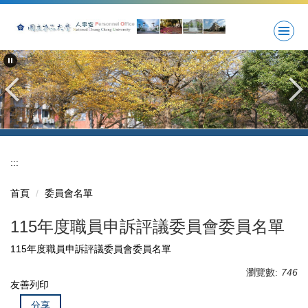
跳
到
主
要
內
容
區
:::
首頁
委員會名單
115年度職員申訴評議委員會委員名單
115年度職員申訴評議委員會委員名單
瀏覽數:
746
友善列印
分享