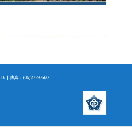
｜傳真：(05)272-0560