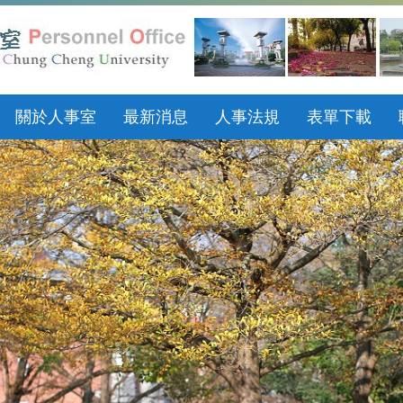
關於人事室
最新消息
人事法規
表單下載