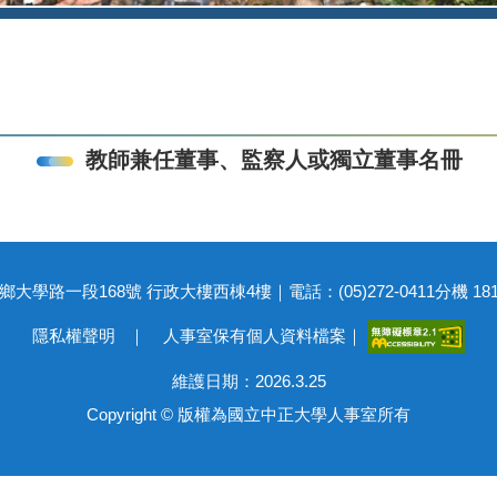
教師兼任董事、監察人或獨立董事名冊
大學路一段168號 行政大樓西棟4樓｜電話：(05)272-0411分機 18116
隱私權聲明
｜
人事室保有個人資料檔案
｜
維護日期：2026.3.25
Copyright © 版權為國立中正大學人事室所有