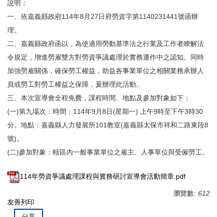
說明：
一、依嘉義縣政府114年8月27日府勞資字第1140231441號函辦
理。
二、嘉義縣政府函以，為使適用勞動基準法之行業及工作者瞭解法
令規定，增進勞雇雙方對勞資爭議處理於實務運作中之認知。同時
加強勞雇關係，確保勞工權益，助益各事業單位之相關業務承辦人
員或勞工對勞工權益之保障，爰辦理此活動。
三、本次宣導會全程免費，課程時間、地點及參加對象如下：
(一)第九場次：時間：114年9月8日(星期一) 上午9時至下午3時30
分。地點：嘉義縣人力發展所101教室(嘉義縣太保市祥和二路東段8
號)。
(二)參加對象：轄區內一般事業單位之雇主、人事單位與受僱勞工。
114年勞資爭議處理課程與實務研討宣導會活動簡章.pdf
瀏覽數:
612
友善列印
分享