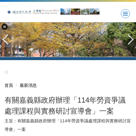
跳
到
主
要
內
容
區
:::
首頁
最新消息
有關嘉義縣政府辦理「114年勞資爭議
處理課程與實務研討宣導會」一案
主旨：有關嘉義縣政府辦理「114年勞資爭議處理課程與實務研討宣
導會」一案