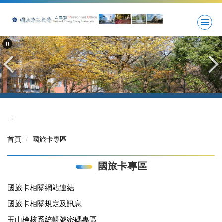
跳
到
主
要
內
容
區
:::
首頁
國旅卡專區
國旅卡專區
國旅卡相關網站連結
國旅卡相關規定及訊息
玉山檢核系統帳號密碼專區