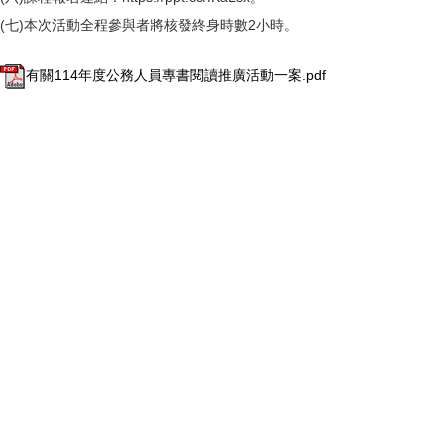
(七)本次活動全程參與者將核發終身時數2小時。
有關114年度公務人員專書閱讀推廣活動一案.pdf